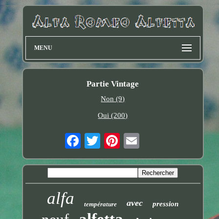
MENU
Partie Vintage
Non (9)
Oui (200)
alfa
avec
pression
température
alfetta