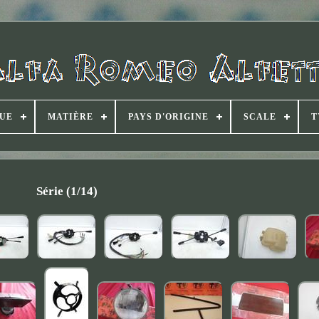
UE
MATIÈRE
PAYS D'ORIGINE
SCALE
T
Série (1/14)