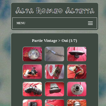
MENU
Partie Vintage > Oui (1/7)