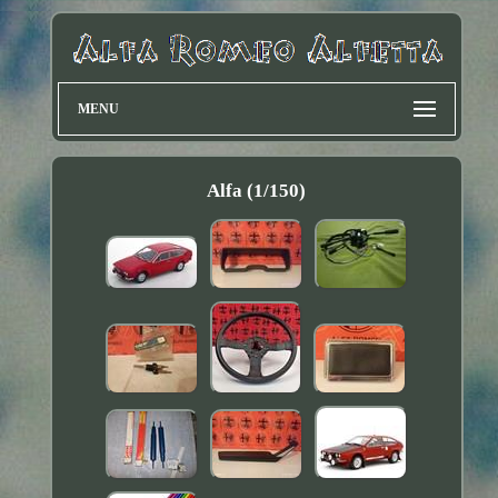
MENU
Alfa (1/150)