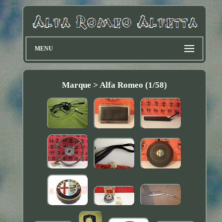
MENU
Marque > Alfa Romeo (1/58)