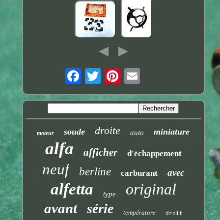
droite
soude
miniature
auto
moteur
alfa
afficher
d'échappement
neuf
berline
avec
carburant
alfetta
original
type
avant
série
température
droit