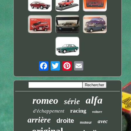
alfa
romeo
série
racing
d'échappement
voiture
arrière
droite
avec
moteur
original