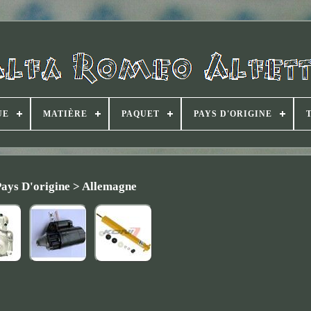
UE
MATIÈRE
PAQUET
PAYS D'ORIGINE
ays D'origine > Allemagne