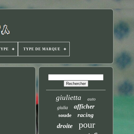
TYPE
TYPE DE MARQUE
giulietta
auto
afficher
giulia
racing
soude
pour
droite