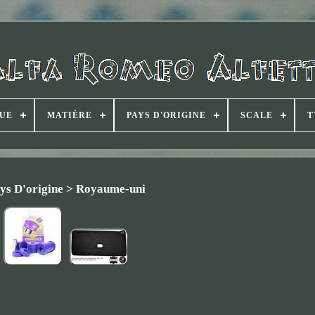
UE
MATIÈRE
PAYS D'ORIGINE
SCALE
T
ys D'origine > Royaume-uni