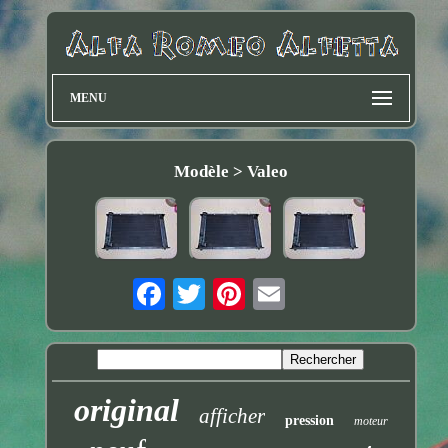
MENU
Modèle > Valeo
original
afficher
pression
moteur