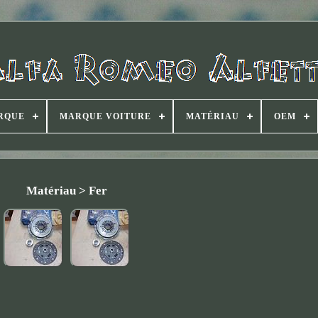
RQUE
MARQUE VOITURE
MATÉRIAU
OEM
Matériau > Fer