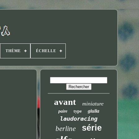
THÈME
ÉCHELLE
avant
miniature
giulia
paire
type
laudoracing
série
berline