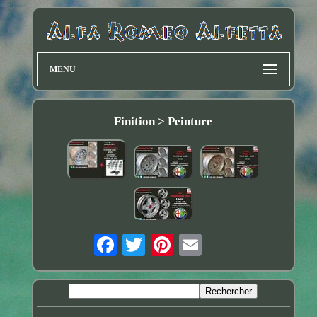
MENU
Finition > Peinture