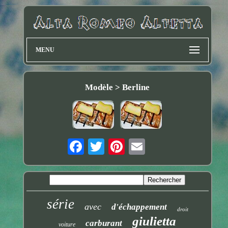
MENU
Modèle > Berline
série
avec
d'échappement
droit
giulietta
carburant
voiture